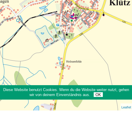
Diese Website benutzt Cookies. Wenn du die Website weiter nutzt, gehen
wir von deinem Einverständnis aus.
OK
Leaflet