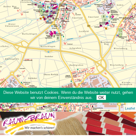
Diese Website benutzt Cookies. Wenn du die Website weiter nutzt, gehen
wir von deinem Einverständnis aus.
OK
Leaflet