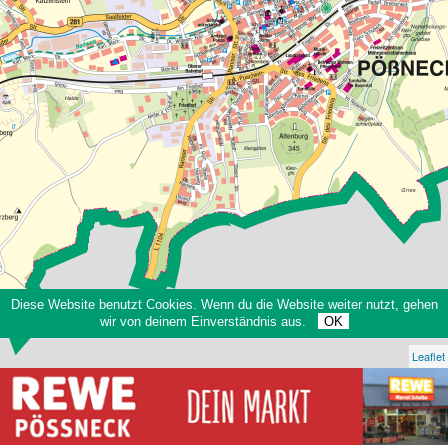
Diese Website benutzt Cookies. Wenn du die Website weiter nutzt, gehen
wir von deinem Einverständnis aus.
OK
Leaflet